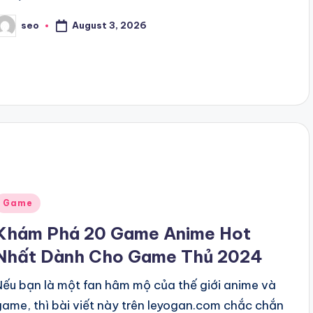
seo
August 3, 2026
osted
y
Posted
Game
n
Khám Phá 20 Game Anime Hot
Nhất Dành Cho Game Thủ 2024
Nếu bạn là một fan hâm mộ của thế giới anime và
game, thì bài viết này trên leyogan.com chắc chắn