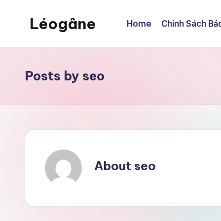
Léogâne
Home
Chính Sách Bả
Skip
to
content
Posts by seo
About seo