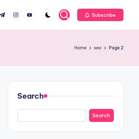
com
r.com
.me
instagram.com
youtube.com
Subscribe
Home
seo
Page 2
Search
Search