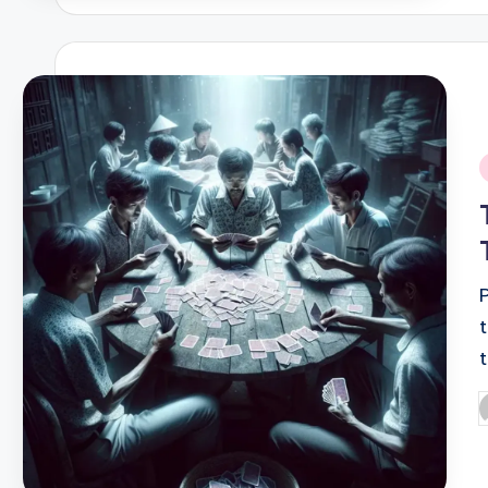
i
P
b