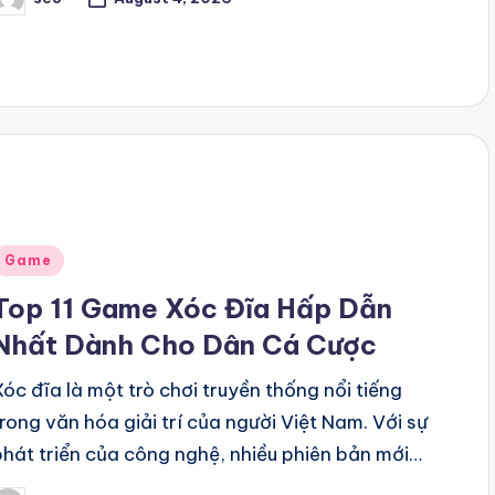
osted
y
Posted
Game
n
Top 11 Game Xóc Đĩa Hấp Dẫn
Nhất Dành Cho Dân Cá Cược
Xóc đĩa là một trò chơi truyền thống nổi tiếng
trong văn hóa giải trí của người Việt Nam. Với sự
phát triển của công nghệ, nhiều phiên bản mới…