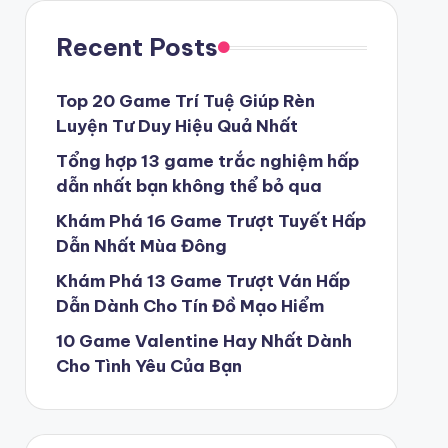
Recent Posts
Top 20 Game Trí Tuệ Giúp Rèn
Luyện Tư Duy Hiệu Quả Nhất
Tổng hợp 13 game trắc nghiệm hấp
dẫn nhất bạn không thể bỏ qua
Khám Phá 16 Game Trượt Tuyết Hấp
Dẫn Nhất Mùa Đông
Khám Phá 13 Game Trượt Ván Hấp
Dẫn Dành Cho Tín Đồ Mạo Hiểm
10 Game Valentine Hay Nhất Dành
Cho Tình Yêu Của Bạn