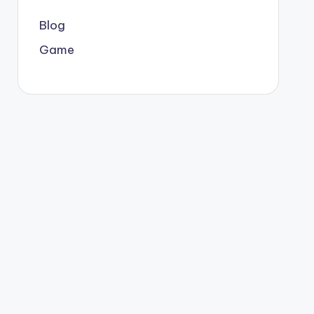
Blog
Game