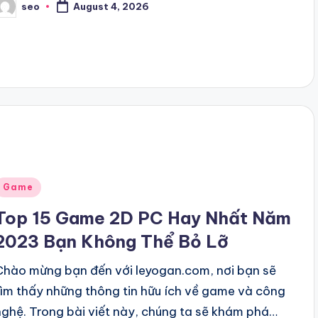
seo
August 4, 2026
osted
y
Posted
Game
n
Top 15 Game 2D PC Hay Nhất Năm
2023 Bạn Không Thể Bỏ Lỡ
Chào mừng bạn đến với leyogan.com, nơi bạn sẽ
tìm thấy những thông tin hữu ích về game và công
nghệ. Trong bài viết này, chúng ta sẽ khám phá…