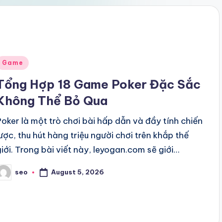
Posted
Game
n
Tổng Hợp 18 Game Poker Đặc Sắc
Không Thể Bỏ Qua
Poker là một trò chơi bài hấp dẫn và đầy tính chiến
lược, thu hút hàng triệu người chơi trên khắp thế
giới. Trong bài viết này, leyogan.com sẽ giới…
seo
August 5, 2026
osted
y