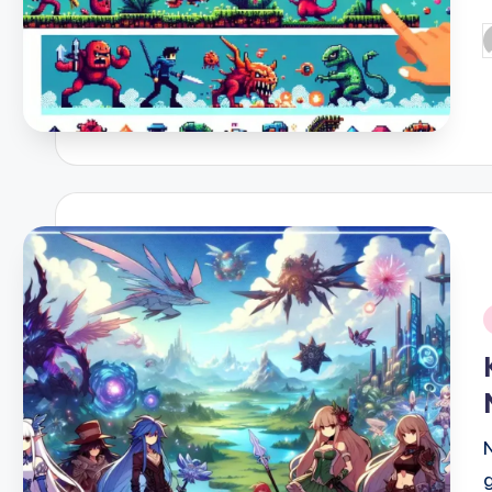
P
b
i