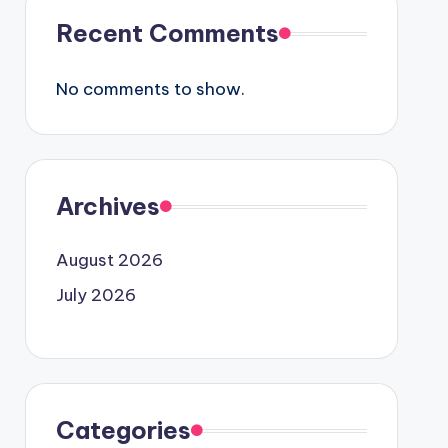
Recent Comments
No comments to show.
Archives
August 2026
July 2026
Categories