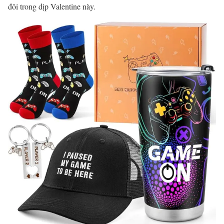
đôi trong dịp Valentine này.