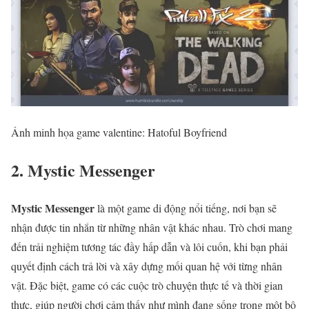
Ảnh minh họa game valentine: Hatoful Boyfriend
2. Mystic Messenger
Mystic Messenger
là một game di động nổi tiếng, nơi bạn sẽ
nhận được tin nhắn từ những nhân vật khác nhau. Trò chơi mang
đến trải nghiệm tương tác đầy hấp dẫn và lôi cuốn, khi bạn phải
quyết định cách trả lời và xây dựng mối quan hệ với từng nhân
vật. Đặc biệt, game có các cuộc trò chuyện thực tế và thời gian
thực, giúp người chơi cảm thấy như mình đang sống trong một bộ