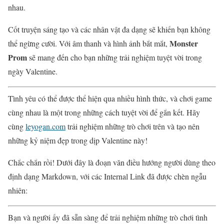
nhau.
Cốt truyện sáng tạo và các nhân vật đa dạng sẽ khiến bạn không
Monster
thể ngừng cười. Với âm thanh và hình ảnh bắt mắt,
Prom
sẽ mang đến cho bạn những trải nghiệm tuyệt vời trong
ngày Valentine.
Tình yêu có thể được thể hiện qua nhiều hình thức, và chơi game
cùng nhau là một trong những cách tuyệt vời để gắn kết. Hãy
cùng
leyogan.com
trải nghiệm những trò chơi trên và tạo nên
những kỷ niệm đẹp trong dịp Valentine này!
Chắc chắn rồi! Dưới đây là đoạn văn điều hướng người dùng theo
định dạng Markdown, với các Internal Link đã được chèn ngẫu
nhiên:
Bạn và người ấy đã sẵn sàng để trải nghiệm những trò chơi tình