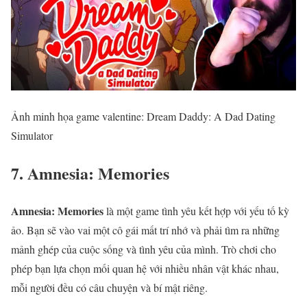
Ảnh minh họa game valentine: Dream Daddy: A Dad Dating
Simulator
7. Amnesia: Memories
Amnesia: Memories
là một game tình yêu kết hợp với yếu tố kỳ
ảo. Bạn sẽ vào vai một cô gái mất trí nhớ và phải tìm ra những
mảnh ghép của cuộc sống và tình yêu của mình. Trò chơi cho
phép bạn lựa chọn mối quan hệ với nhiều nhân vật khác nhau,
mỗi người đều có câu chuyện và bí mật riêng.