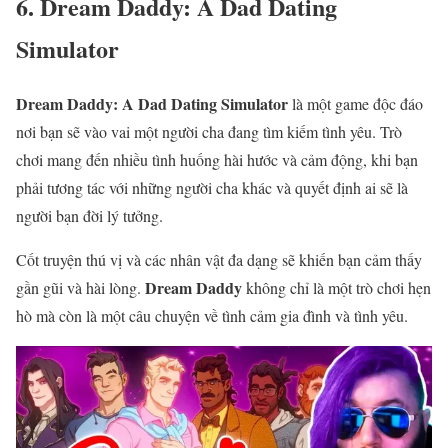
6. Dream Daddy: A Dad Dating
Simulator
Dream Daddy: A Dad Dating Simulator
là một game độc đáo
nơi bạn sẽ vào vai một người cha đang tìm kiếm tình yêu. Trò
chơi mang đến nhiều tình huống hài hước và cảm động, khi bạn
phải tương tác với những người cha khác và quyết định ai sẽ là
người bạn đời lý tưởng.
Cốt truyện thú vị và các nhân vật đa dạng sẽ khiến bạn cảm thấy
Dream Daddy
gần gũi và hài lòng.
không chỉ là một trò chơi hẹn
hò mà còn là một câu chuyện về tình cảm gia đình và tình yêu.