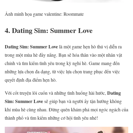
Ảnh minh họa game valentine: Roommate
4. Dating Sim: Summer Love
Dating Sim: Summer Love
là một game hẹn hò thú vị diễn ra
trong một mùa hè đầy nắng. Bạn sẽ hóa thân vào một nhân vật
chính và tìm kiếm tình yêu trong kỳ nghỉ hè. Game mang đến
những lựa chọn đa dạng, từ việc lựa chọn trang phục đến việc
quyết định địa điểm hẹn hò.
Dating
Với cốt truyện lôi cuốn và những tình huống hài hước,
Sim: Summer Love
sẽ giúp bạn và người ấy tận hưởng không
khí mùa hè cùng nhau. Đừng quên khám phá mọi ngóc ngách của
thành phố và tìm kiếm những cơ hội tình yêu nhé!