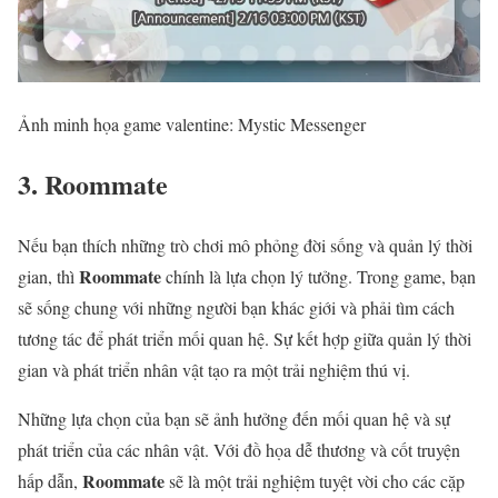
Ảnh minh họa game valentine: Mystic Messenger
3. Roommate
Nếu bạn thích những trò chơi mô phỏng đời sống và quản lý thời
Roommate
gian, thì
chính là lựa chọn lý tưởng. Trong game, bạn
sẽ sống chung với những người bạn khác giới và phải tìm cách
tương tác để phát triển mối quan hệ. Sự kết hợp giữa quản lý thời
gian và phát triển nhân vật tạo ra một trải nghiệm thú vị.
Những lựa chọn của bạn sẽ ảnh hưởng đến mối quan hệ và sự
phát triển của các nhân vật. Với đồ họa dễ thương và cốt truyện
Roommate
hấp dẫn,
sẽ là một trải nghiệm tuyệt vời cho các cặp