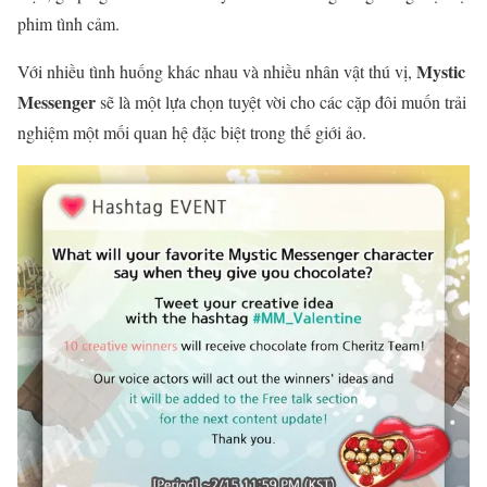
phim tình cảm.
Mystic
Với nhiều tình huống khác nhau và nhiều nhân vật thú vị,
Messenger
sẽ là một lựa chọn tuyệt vời cho các cặp đôi muốn trải
nghiệm một mối quan hệ đặc biệt trong thế giới ảo.