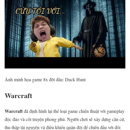
Ảnh minh họa game 8x đời đầu: Duck Hunt
Warcraft
Warcraft
đã định hình lại thể loại game chiến thuật với gameplay
độc đáo và cốt truyện phong phú. Người chơi sẽ xây dựng căn cứ,
thu thập tài nguyên và điều khiển quân đội để chiến đấu với đối