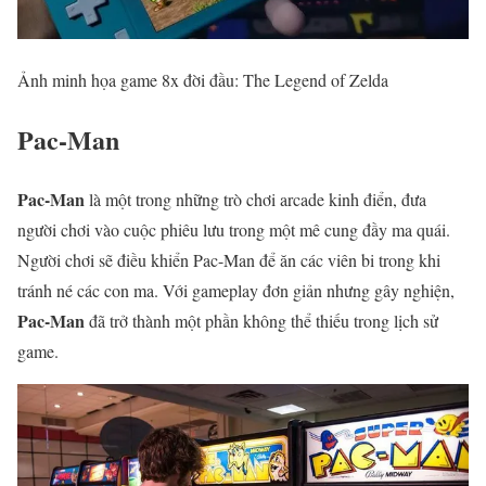
Ảnh minh họa game 8x đời đầu: The Legend of Zelda
Pac-Man
Pac-Man
là một trong những trò chơi arcade kinh điển, đưa
người chơi vào cuộc phiêu lưu trong một mê cung đầy ma quái.
Người chơi sẽ điều khiển Pac-Man để ăn các viên bi trong khi
tránh né các con ma. Với gameplay đơn giản nhưng gây nghiện,
Pac-Man
đã trở thành một phần không thể thiếu trong lịch sử
game.