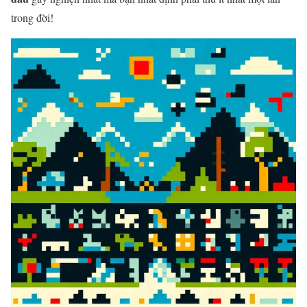
trong đời!