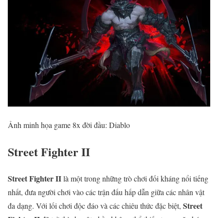
Ảnh minh họa game 8x đời đầu: Diablo
Street Fighter II
Street Fighter II
là một trong những trò chơi đối kháng nổi tiếng
nhất, đưa người chơi vào các trận đấu hấp dẫn giữa các nhân vật
Street
đa dạng. Với lối chơi độc đáo và các chiêu thức đặc biệt,