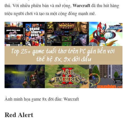
Warcraft
thủ. Với nhiều phiên bản và mở rộng,
đã thu hút hàng
triệu người chơi và tạo ra một cộng đồng mạnh mẽ.
Ảnh minh họa game 8x đời đầu: Warcraft
Red Alert