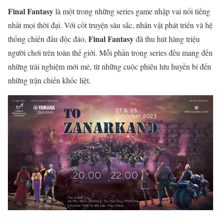
Final Fantasy
là một trong những series game nhập vai nổi tiếng
nhất mọi thời đại. Với cốt truyện sâu sắc, nhân vật phát triển và hệ
Final Fantasy
thống chiến đấu độc đáo,
đã thu hút hàng triệu
người chơi trên toàn thế giới. Mỗi phần trong series đều mang đến
những trải nghiệm mới mẻ, từ những cuộc phiêu lưu huyền bí đến
những trận chiến khốc liệt.