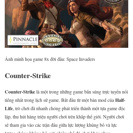
Ảnh minh họa game 8x đời đầu: Space Invaders
Counter-Strike
Counter-Strike
là một trong những game bắn súng trực tuyến nổi
Half-
tiếng nhất trong lịch sử game. Bắt đầu từ một bản mod của
Life
, trò chơi đã nhanh chóng phát triển thành một tựa game độc
lập, thu hút hàng triệu người chơi trên khắp thế giới. Người chơi
sẽ tham gia vào các trận đấu giữa lực lượng khủng bố và lực