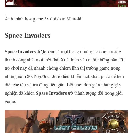
Ảnh minh họa game 8x đời đầu: Metroid
Space Invaders
Space Invaders
được xem là một trong những trò chơi arcade
thành công nhất mọi thời đại. Xuất hiện vào cuối những năm 70,
trò chơi này đã nhanh chóng chiếm lĩnh thị trường game trong
những năm 80. Người chơi sẽ điều khiển một khẩu pháo để tiêu
diệt các tàu vũ trụ đang tiến gần. Lối chơi đơn giản nhưng gây
Space Invaders
nghiện đã khiến
trở thành tượng đài trong giới
game.