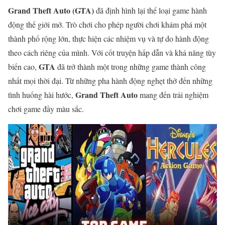
Grand Theft Auto (GTA)
đã định hình lại thể loại game hành
động thế giới mở. Trò chơi cho phép người chơi khám phá một
thành phố rộng lớn, thực hiện các nhiệm vụ và tự do hành động
theo cách riêng của mình. Với cốt truyện hấp dẫn và khả năng tùy
GTA
biến cao,
đã trở thành một trong những game thành công
nhất mọi thời đại. Từ những pha hành động nghẹt thở đến những
Grand Theft Auto
tình huống hài hước,
mang đến trải nghiệm
chơi game đầy màu sắc.