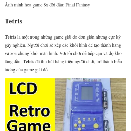
Ảnh minh họa game 8x đời đầu: Final Fantasy
Tetris
Tetris
là một trong những game giải đố đơn giản nhưng cực kỳ
gây nghiện. Người chơi sẽ xếp các khối hình để tạo thành hàng
và xóa chúng khỏi màn hình. Với lối chơi dễ tiếp cận và độ khó
Tetris
tăng dần,
đã thu hút hàng triệu người chơi, trở thành biểu
tượng của game giải đố.