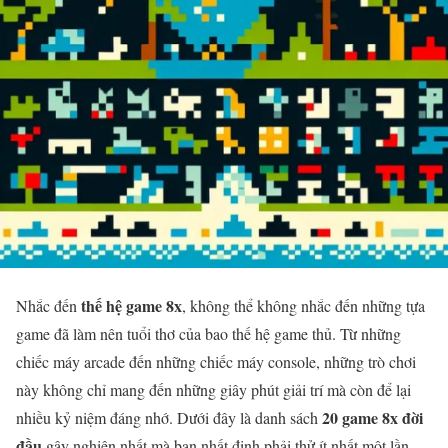
thế hệ game 8x
Nhắc đến
, không thể không nhắc đến những tựa
game đã làm nên tuổi thơ của bao thế hệ game thủ. Từ những
chiếc máy arcade đến những chiếc máy console, những trò chơi
này không chỉ mang đến những giây phút giải trí mà còn để lại
20 game 8x đời
nhiều kỷ niệm đáng nhớ. Dưới đây là danh sách
đầu
gây nghiện nhất mà bạn nhất định phải thử ít nhất một lần