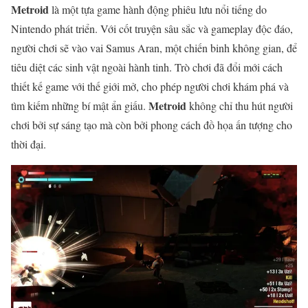
Metroid
là một tựa game hành động phiêu lưu nổi tiếng do
Nintendo phát triển. Với cốt truyện sâu sắc và gameplay độc đáo,
người chơi sẽ vào vai Samus Aran, một chiến binh không gian, để
tiêu diệt các sinh vật ngoài hành tinh. Trò chơi đã đổi mới cách
thiết kế game với thế giới mở, cho phép người chơi khám phá và
Metroid
tìm kiếm những bí mật ẩn giấu.
không chỉ thu hút người
chơi bởi sự sáng tạo mà còn bởi phong cách đồ họa ấn tượng cho
thời đại.