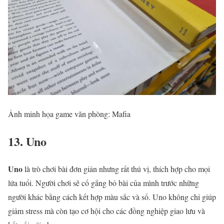
Ảnh minh họa game văn phòng: Mafia
13. Uno
Uno
là trò chơi bài đơn giản nhưng rất thú vị, thích hợp cho mọi
lứa tuổi. Người chơi sẽ cố gắng bỏ bài của mình trước những
người khác bằng cách kết hợp màu sắc và số. Uno không chỉ giúp
giảm stress mà còn tạo cơ hội cho các đồng nghiệp giao lưu và