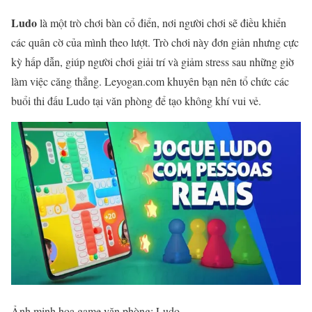
Ludo
là một trò chơi bàn cổ điển, nơi người chơi sẽ điều khiển
các quân cờ của mình theo lượt. Trò chơi này đơn giản nhưng cực
kỳ hấp dẫn, giúp người chơi giải trí và giảm stress sau những giờ
làm việc căng thẳng. Leyogan.com khuyên bạn nên tổ chức các
buổi thi đấu Ludo tại văn phòng để tạo không khí vui vẻ.
Ảnh minh họa game văn phòng: Ludo