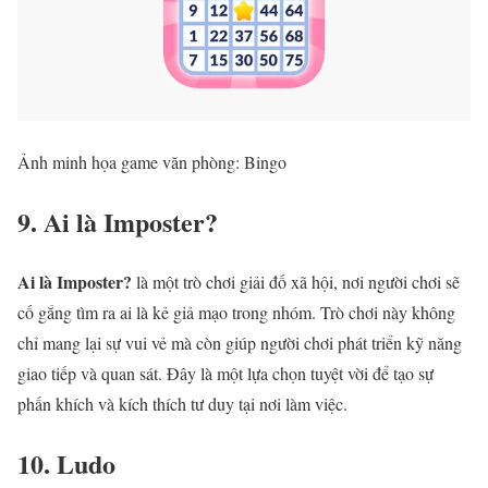
Ảnh minh họa game văn phòng: Bingo
9. Ai là Imposter?
Ai là Imposter?
là một trò chơi giải đố xã hội, nơi người chơi sẽ
cố gắng tìm ra ai là kẻ giả mạo trong nhóm. Trò chơi này không
chỉ mang lại sự vui vẻ mà còn giúp người chơi phát triển kỹ năng
giao tiếp và quan sát. Đây là một lựa chọn tuyệt vời để tạo sự
phấn khích và kích thích tư duy tại nơi làm việc.
10. Ludo