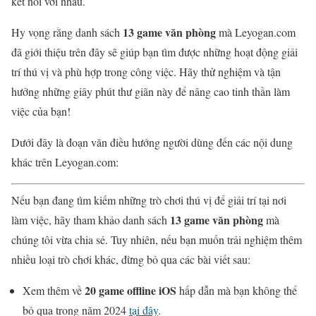
kết nối với nhau.
13 game văn phòng
Hy vọng rằng danh sách
mà Leyogan.com
đã giới thiệu trên đây sẽ giúp bạn tìm được những hoạt động giải
trí thú vị và phù hợp trong công việc. Hãy thử nghiệm và tận
hưởng những giây phút thư giãn này để nâng cao tinh thần làm
việc của bạn!
Dưới đây là đoạn văn điều hướng người dùng đến các nội dung
khác trên Leyogan.com:
Nếu bạn đang tìm kiếm những trò chơi thú vị để giải trí tại nơi
13 game văn phòng
làm việc, hãy tham khảo danh sách
mà
chúng tôi vừa chia sẻ. Tuy nhiên, nếu bạn muốn trải nghiệm thêm
nhiều loại trò chơi khác, đừng bỏ qua các bài viết sau:
20 game offline iOS
Xem thêm về
hấp dẫn mà bạn không thể
bỏ qua trong năm 2024
tại đây
.