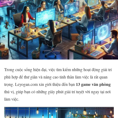
Trong cuộc sống hiện đại, việc tìm kiếm những hoạt động giải trí
phù hợp để thư giãn và nâng cao tinh thần làm việc là rất quan
13 game văn phòng
trọng. Leyogan.com xin giới thiệu đến bạn
thú vị, giúp bạn có những giây phút giải trí tuyệt vời ngay tại nơi
làm việc.