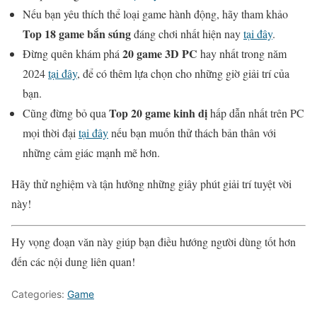
Nếu bạn yêu thích thể loại game hành động, hãy tham khảo
Top 18 game bắn súng
đáng chơi nhất hiện nay
tại đây
.
20 game 3D PC
Đừng quên khám phá
hay nhất trong năm
2024
tại đây
, để có thêm lựa chọn cho những giờ giải trí của
bạn.
Top 20 game kinh dị
Cũng đừng bỏ qua
hấp dẫn nhất trên PC
mọi thời đại
tại đây
nếu bạn muốn thử thách bản thân với
những cảm giác mạnh mẽ hơn.
Hãy thử nghiệm và tận hưởng những giây phút giải trí tuyệt vời
này!
Hy vọng đoạn văn này giúp bạn điều hướng người dùng tốt hơn
đến các nội dung liên quan!
Categories:
Game