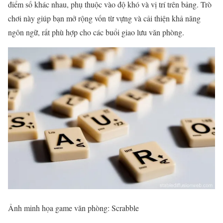
điểm số khác nhau, phụ thuộc vào độ khó và vị trí trên bảng. Trò
chơi này giúp bạn mở rộng vốn từ vựng và cải thiện khả năng
ngôn ngữ, rất phù hợp cho các buổi giao lưu văn phòng.
Ảnh minh họa game văn phòng: Scrabble