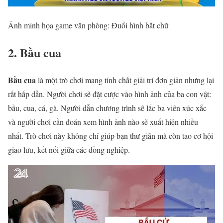
Ảnh minh họa game văn phòng: Đuổi hình bắt chữ
2. Bầu cua
Bầu cua
là một trò chơi mang tính chất giải trí đơn giản nhưng lại
rất hấp dẫn. Người chơi sẽ đặt cược vào hình ảnh của ba con vật:
bầu, cua, cá, gà. Người dẫn chương trình sẽ lắc ba viên xúc xắc
và người chơi cần đoán xem hình ảnh nào sẽ xuất hiện nhiều
nhất. Trò chơi này không chỉ giúp bạn thư giãn mà còn tạo cơ hội
giao lưu, kết nối giữa các đồng nghiệp.