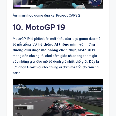
Ảnh minh họa game đua xe: Project CARS 2
10. MotoGP 19
MotoGP 19 là phiên bản mới nhất của loạt game đua mô
tô nổi tiếng. Với
hệ thống AI thông minh và những
đường đua được mô phỏng chân thực
, MotoGP 19
mang đến cho người chơi cảm giác như đang tham gia
vào những giải đua mô tô danh giá nhất thế giới. Đây là
lựa chọn tuyệt vời cho những ai đam mê tốc độ trên hai
bánh.