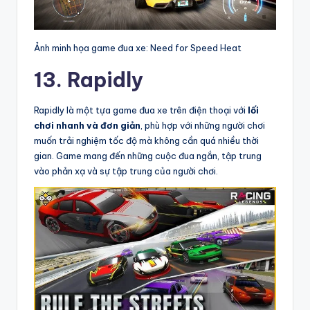
Ảnh minh họa game đua xe: Need for Speed Heat
13. Rapidly
Rapidly là một tựa game đua xe trên điện thoại với
lối
chơi nhanh và đơn giản
, phù hợp với những người chơi
muốn trải nghiệm tốc độ mà không cần quá nhiều thời
gian. Game mang đến những cuộc đua ngắn, tập trung
vào phản xạ và sự tập trung của người chơi.