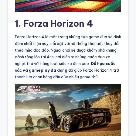
1. Forza Horizon 4
Forza Horizon 4 là một trong những tựa game đua xe đình
đám nhất hiện nay, nổi bật với hệ thống thời tiết thay đổi
theo mùa độc đáo. Người chơi sẽ được khám phá khung
cảnh rộng lớn tại Anh, nơi diễn ra những cuộc đua xe
nghẹt thở với hàng loạt siêu xe đỉnh cao.
Đồ họa xuất
sắc và gameplay đa dạng
đã giúp Forza Horizon 4 trở
thành lựa chọn hàng đầu của nhiều game thủ.