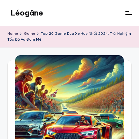
Léogâne
Skip
to
content
Home
Game
Top 20 Game Đua Xe Hay Nhất 2024: Trải Nghiệm
Tốc Độ Và Đam Mê