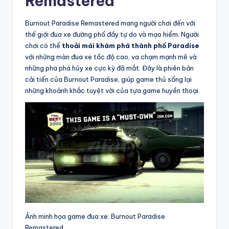
Remastered
Burnout Paradise Remastered mang người chơi đến với
thế giới đua xe đường phố đầy tự do và mạo hiểm. Người
chơi có thể
thoải mái khám phá thành phố Paradise
với những màn đua xe tốc độ cao, va chạm mạnh mẽ và
những pha phá hủy xe cực kỳ đã mắt. Đây là phiên bản
cải tiến của Burnout Paradise, giúp game thủ sống lại
những khoảnh khắc tuyệt vời của tựa game huyền thoại.
Ảnh minh họa game đua xe: Burnout Paradise
Remastered