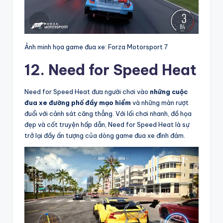
Ảnh minh họa game đua xe: Forza Motorsport 7
12. Need for Speed Heat
Need for Speed Heat đưa người chơi vào
những cuộc
đua xe đường phố đầy mạo hiểm
và những màn rượt
đuổi với cảnh sát căng thẳng. Với lối chơi nhanh, đồ họa
đẹp và cốt truyện hấp dẫn, Need for Speed Heat là sự
trở lại đầy ấn tượng của dòng game đua xe đình đám.