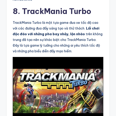
8. TrackMania Turbo
TrackMania Turbo là một tựa game đua xe tốc độ cao
với các đường đua đầy sáng tạo và thử thách.
Lối chơi
độc đáo với những pha bay nhảy, lộn nhào
trên không
trung đã tạo nên sự khác biệt cho TrackMania Turbo.
Đây là tựa game lý tưởng cho những ai yêu thích tốc độ
và những pha biểu diễn đầy mạo hiểm.