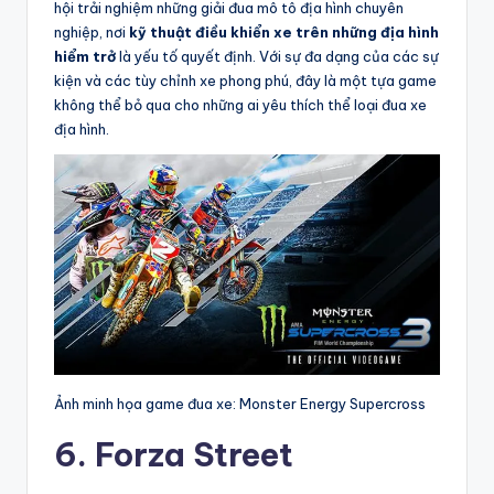
hội trải nghiệm những giải đua mô tô địa hình chuyên
nghiệp, nơi
kỹ thuật điều khiển xe trên những địa hình
hiểm trở
là yếu tố quyết định. Với sự đa dạng của các sự
kiện và các tùy chỉnh xe phong phú, đây là một tựa game
không thể bỏ qua cho những ai yêu thích thể loại đua xe
địa hình.
Ảnh minh họa game đua xe: Monster Energy Supercross
6. Forza Street