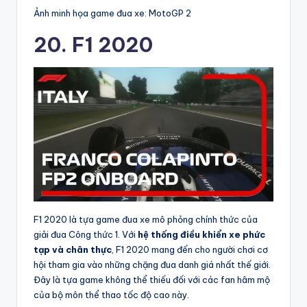
Ảnh minh họa game đua xe: MotoGP 2
20. F1 2020
F1 2020 là tựa game đua xe mô phỏng chính thức của
giải đua Công thức 1. Với
hệ thống điều khiển xe phức
tạp và chân thực
, F1 2020 mang đến cho người chơi cơ
hội tham gia vào những chặng đua danh giá nhất thế giới.
Đây là tựa game không thể thiếu đối với các fan hâm mộ
của bộ môn thể thao tốc độ cao này.