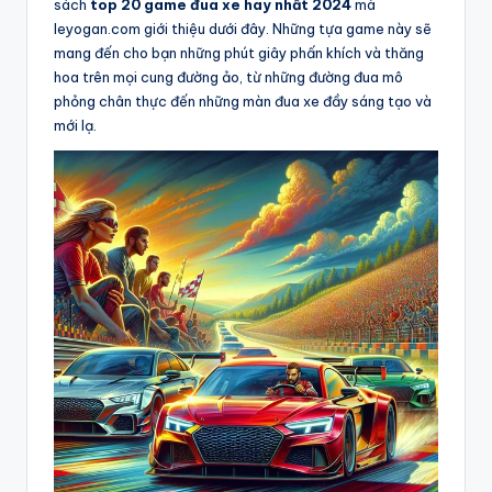
sách
top 20 game đua xe hay nhất 2024
mà
leyogan.com giới thiệu dưới đây. Những tựa game này sẽ
mang đến cho bạn những phút giây phấn khích và thăng
hoa trên mọi cung đường ảo, từ những đường đua mô
phỏng chân thực đến những màn đua xe đầy sáng tạo và
mới lạ.