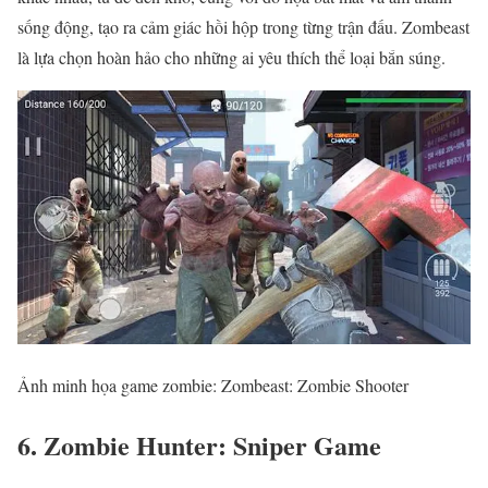
sống động, tạo ra cảm giác hồi hộp trong từng trận đấu. Zombeast
là lựa chọn hoàn hảo cho những ai yêu thích thể loại bắn súng.
Ảnh minh họa game zombie: Zombeast: Zombie Shooter
6. Zombie Hunter: Sniper Game