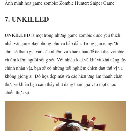
Ảnh minh họa game zombie: Zombie Hunter: Sniper Game
7. UNKILLED
UNKILLED
là một trong những game zombie được yêu thích
nhất với gameplay phong phú và hấp dẫn. Trong game, người
chơi sẽ tham gia vào các nhiệm vụ khác nhau để tiêu diệt zombie
và tìm kiếm người sống sót. Với nhiều loại vũ khí và khả năng tùy
chỉnh nhân vật, bạn sẽ có những trải nghiệm chiến đấu thú vị và
không giống ai. Đồ họa đẹp mắt và các hiệu ứng âm thanh chân
thực sẽ khiến bạn cảm thấy như đang tham gia vào một cuộc
chiến thực sự.