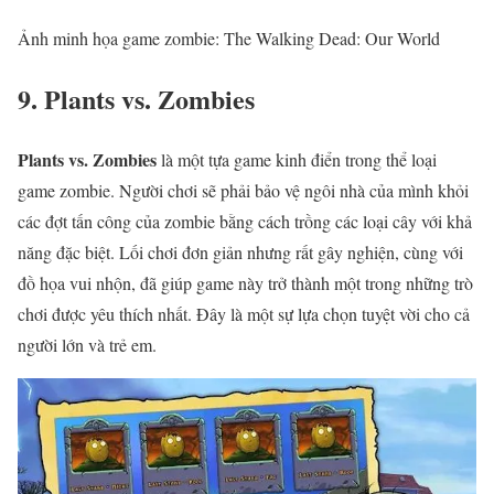
Ảnh minh họa game zombie: The Walking Dead: Our World
9. Plants vs. Zombies
Plants vs. Zombies
là một tựa game kinh điển trong thể loại
game zombie. Người chơi sẽ phải bảo vệ ngôi nhà của mình khỏi
các đợt tấn công của zombie bằng cách trồng các loại cây với khả
năng đặc biệt. Lối chơi đơn giản nhưng rất gây nghiện, cùng với
đồ họa vui nhộn, đã giúp game này trở thành một trong những trò
chơi được yêu thích nhất. Đây là một sự lựa chọn tuyệt vời cho cả
người lớn và trẻ em.