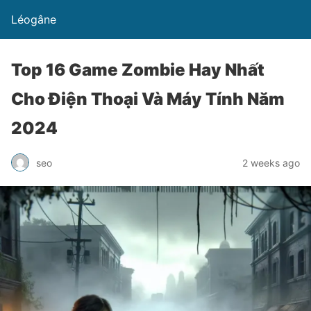
Léogâne
Top 16 Game Zombie Hay Nhất
Cho Điện Thoại Và Máy Tính Năm
2024
seo
2 weeks ago