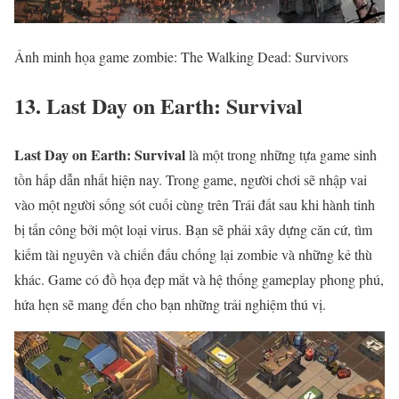
Ảnh minh họa game zombie: The Walking Dead: Survivors
13. Last Day on Earth: Survival
Last Day on Earth: Survival
là một trong những tựa game sinh
tồn hấp dẫn nhất hiện nay. Trong game, người chơi sẽ nhập vai
vào một người sống sót cuối cùng trên Trái đất sau khi hành tinh
bị tấn công bởi một loại virus. Bạn sẽ phải xây dựng căn cứ, tìm
kiếm tài nguyên và chiến đấu chống lại zombie và những kẻ thù
khác. Game có đồ họa đẹp mắt và hệ thống gameplay phong phú,
hứa hẹn sẽ mang đến cho bạn những trải nghiệm thú vị.