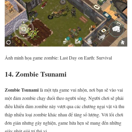
Ảnh minh họa game zombie: Last Day on Earth: Survival
14. Zombie Tsunami
Zombie Tsunami
là một tựa game vui nhộn, nơi bạn sẽ vào vai
một đám zombie chạy đuổi theo người sống. Người chơi sẽ phải
điều khiển đám zombie này vượt qua các chướng ngại vật và thu
thập nhiều loại zombie khác nhau để tăng số lượng. Với lối chơi
đơn giản nhưng gây nghiện, game hứa hẹn sẽ mang đến những
giây phút giải trí thú vị.