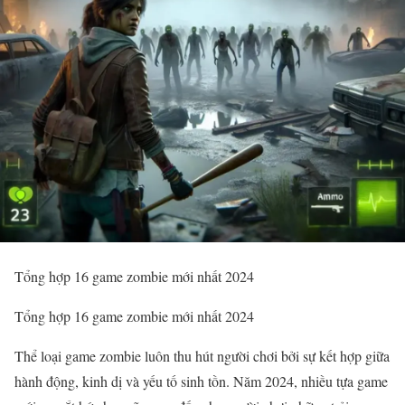
Tổng hợp 16 game zombie mới nhất 2024
Tổng hợp 16 game zombie mới nhất 2024
Thể loại game zombie luôn thu hút người chơi bởi sự kết hợp giữa
hành động, kinh dị và yếu tố sinh tồn. Năm 2024, nhiều tựa game