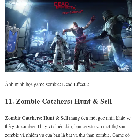
Ảnh minh họa game zombie: Dead Effect 2
11. Zombie Catchers: Hunt & Sell
Zombie Catchers: Hunt & Sell
mang đến một góc nhìn khác về
thế giới zombie. Thay vì chiến đấu, bạn sẽ vào vai một thợ săn
zombie và nhiệm vụ của bạn là bắt và thu thập zombie. Game có