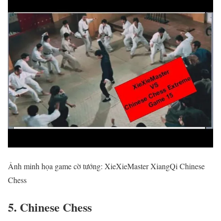
Ảnh minh họa game cờ tướng: XieXieMaster XiangQi Chinese
Chess
5. Chinese Chess