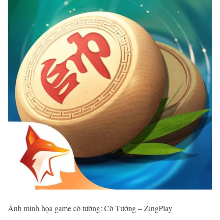
Ảnh minh họa game cờ tướng: Cờ Tướng – ZingPlay