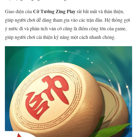
Cờ Tướng Zing Play
Giao diện của
rất bắt mắt và thân thiện,
giúp người chơi dễ dàng tham gia vào các trận đấu. Hệ thống gợi
ý nước đi và phân tích ván cờ cũng là điểm cộng lớn của game,
giúp người chơi cải thiện kỹ năng một cách nhanh chóng.