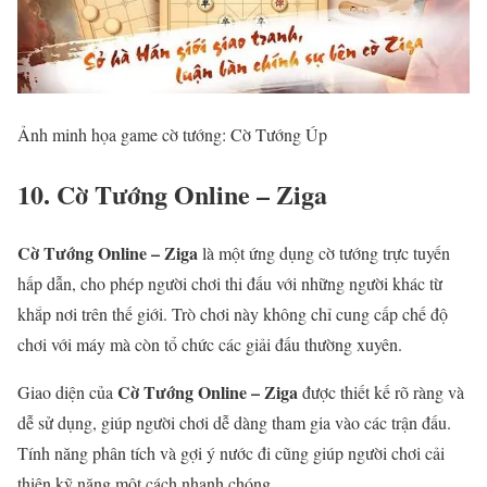
Ảnh minh họa game cờ tướng: Cờ Tướng Úp
10. Cờ Tướng Online – Ziga
Cờ Tướng Online – Ziga
là một ứng dụng cờ tướng trực tuyến
hấp dẫn, cho phép người chơi thi đấu với những người khác từ
khắp nơi trên thế giới. Trò chơi này không chỉ cung cấp chế độ
chơi với máy mà còn tổ chức các giải đấu thường xuyên.
Cờ Tướng Online – Ziga
Giao diện của
được thiết kế rõ ràng và
dễ sử dụng, giúp người chơi dễ dàng tham gia vào các trận đấu.
Tính năng phân tích và gợi ý nước đi cũng giúp người chơi cải
thiện kỹ năng một cách nhanh chóng.