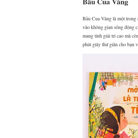
Bầu Cua Vàng
Bầu Cua Vàng là một trong n
vào không gian sống động củ
mang tính giải trí cao mà cò
phút giây thư giãn cho bạn v