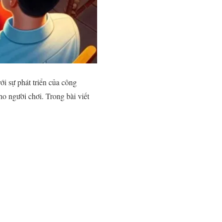
i sự phát triển của công
o người chơi. Trong bài viết