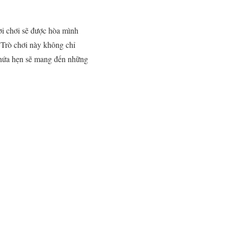
ời chơi sẽ được hòa mình
 Trò chơi này không chỉ
ứa hẹn sẽ mang đến những