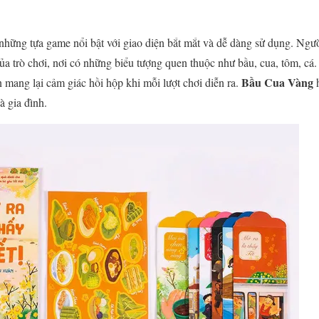
hững tựa game nổi bật với giao diện bắt mắt và dễ dàng sử dụng. Ngư
a trò chơi, nơi có những biểu tượng quen thuộc như bầu, cua, tôm, cá.
Bầu Cua Vàng
n mang lại cảm giác hồi hộp khi mỗi lượt chơi diễn ra.
h
à gia đình.