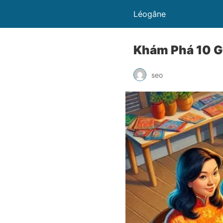
Léogâne
Khám Phá 10 G
seo