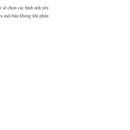
ơi sẽ chọn các hình ảnh yêu
 ra một bầu không khí phấn