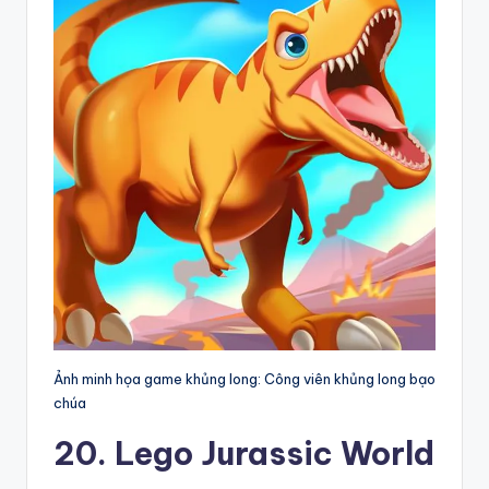
Ảnh minh họa game khủng long: Công viên khủng long bạo
chúa
20. Lego Jurassic World