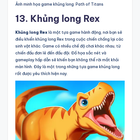
Ảnh minh họa game khủng long: Path of Titans
13. Khủng long Rex
Khủng long Rex
là một tựa game hành động, nơi bạn sẽ
điều khiển khủng long Rex trong cuộc chiến chống lại các
sinh vật khác. Game có nhiều chế độ chơi khác nhau, từ
chiến đấu đơn lẻ đến đấu đội. Đồ họa sắc nét và
gameplay hấp dẫn sẽ khiến bạn không thể rời mắt khỏi
màn hình. Đây là một trong những tựa game khủng long
rất được yêu thích hiện nay.