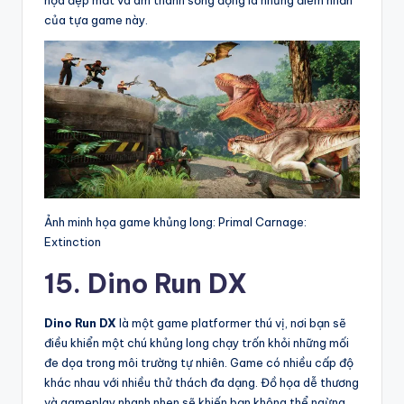
họa đẹp mắt và âm thanh sống động là những điểm nhấn
của tựa game này.
Ảnh minh họa game khủng long: Primal Carnage:
Extinction
15. Dino Run DX
Dino Run DX
là một game platformer thú vị, nơi bạn sẽ
điều khiển một chú khủng long chạy trốn khỏi những mối
đe dọa trong môi trường tự nhiên. Game có nhiều cấp độ
khác nhau với nhiều thử thách đa dạng. Đồ họa dễ thương
và gameplay nhanh nhẹn sẽ khiến bạn không thể ngừng