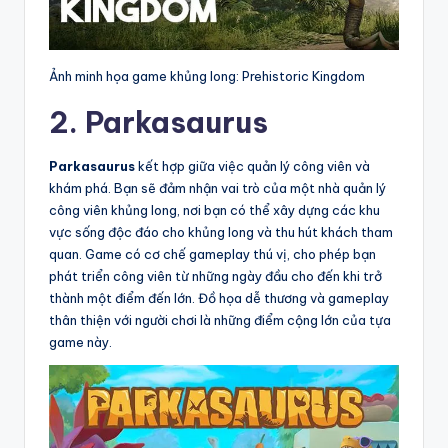
Ảnh minh họa game khủng long: Prehistoric Kingdom
2. Parkasaurus
Parkasaurus
kết hợp giữa việc quản lý công viên và
khám phá. Bạn sẽ đảm nhận vai trò của một nhà quản lý
công viên khủng long, nơi bạn có thể xây dựng các khu
vực sống độc đáo cho khủng long và thu hút khách tham
quan. Game có cơ chế gameplay thú vị, cho phép bạn
phát triển công viên từ những ngày đầu cho đến khi trở
thành một điểm đến lớn. Đồ họa dễ thương và gameplay
thân thiện với người chơi là những điểm cộng lớn của tựa
game này.