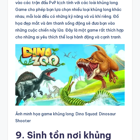
vào các trận đấu PvP kịch tính với các loài khủng long.
Game cho phép bạn lựa chọn nhiều loại khủng long khác
nhau, mỗi loài đều có những kỹ năng và vũ khí riêng. Đồ
họa đẹp mắt và âm thanh sống động sẽ đưa bạn vào
những cuộc chiến nảy lửa. Đây là một game rất thích hợp
cho những ai yêu thích thể loại hành động và cạnh tranh.
Ảnh minh họa game khủng long: Dino Squad: Dinosaur
Shooter
9. Sinh tồn nơi khủng