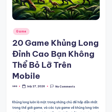
Posted
Game
in
20 Game Khủng Long
Đỉnh Cao Bạn Không
Thể Bỏ Lỡ Trên
Mobile
seo
July 27, 2026
No Comments
Posted
by
Khủng long luôn là một trong những chủ đề hấp dẫn nhất
trong thế giới game, và các tựa game về khủng long trên