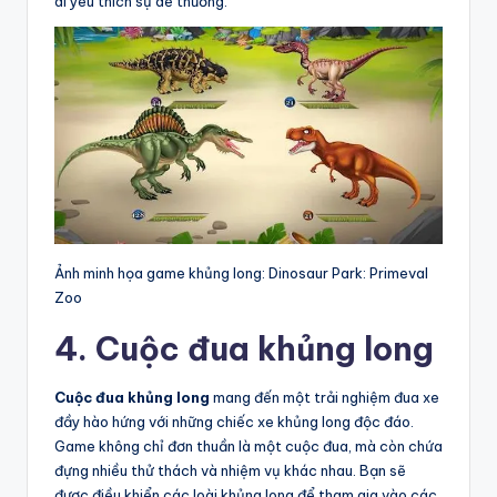
ai yêu thích sự dễ thương.
Ảnh minh họa game khủng long: Dinosaur Park: Primeval
Zoo
4. Cuộc đua khủng long
Cuộc đua khủng long
mang đến một trải nghiệm đua xe
đầy hào hứng với những chiếc xe khủng long độc đáo.
Game không chỉ đơn thuần là một cuộc đua, mà còn chứa
đựng nhiều thử thách và nhiệm vụ khác nhau. Bạn sẽ
được điều khiển các loài khủng long để tham gia vào các