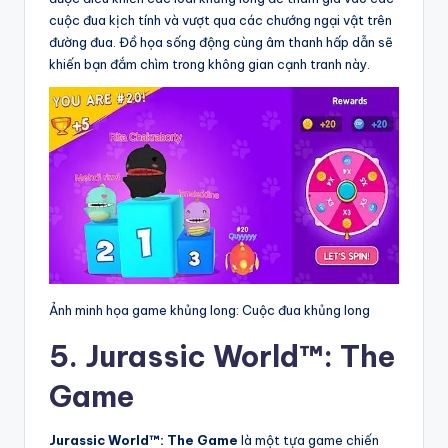
cuộc đua kịch tính và vượt qua các chướng ngại vật trên
đường đua. Đồ họa sống động cùng âm thanh hấp dẫn sẽ
khiến bạn đắm chìm trong không gian cạnh tranh này.
Ảnh minh họa game khủng long: Cuộc đua khủng long
5. Jurassic World™: The
Game
Jurassic World™: The Game
là một tựa game chiến