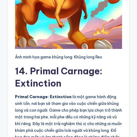
Ảnh minh họa game khủng long: Khủng long Rex
14. Primal Carnage:
Extinction
Primal Carnage: Extinction
là một game hành động
sinh tồn, nơi bạn sẽ tham gia vào cuộc chiến giữa khủng
long và con người. Game cho phép bạn lựa chọn trở thành
một trong hai phe, mỗi phe đều có những kỹ năng và vũ
khí riêng. Đây là một trải nghiệm thú vị cho những ai muốn
khám phá cuộc chiến giữa loài người và khủng long. Đồ