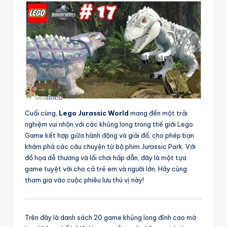
Cuối cùng,
Lego Jurassic World
mang đến một trải
nghiệm vui nhộn với các khủng long trong thế giới Lego.
Game kết hợp giữa hành động và giải đố, cho phép bạn
khám phá các câu chuyện từ bộ phim Jurassic Park. Với
đồ họa dễ thương và lối chơi hấp dẫn, đây là một tựa
game tuyệt vời cho cả trẻ em và người lớn. Hãy cùng
tham gia vào cuộc phiêu lưu thú vị này!
Trên đây là danh sách 20 game khủng long đỉnh cao mà