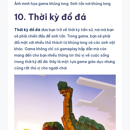
Ảnh minh họa game khủng long: Sinh tồn nơi khủng long
10. Thời kỳ đồ đá
Thời kỳ đồ đá
đưa bạn trở về thời kỳ tiền sử, nơi mà bạn
sẽ phải chiến đấu để sinh tồn. Trong game, bạn sẽ phải
đối mặt với nhiều thử thách từ khủng long và các sinh vật
khác. Game không chỉ có gameplay hấp dẫn mà còn
mang đến cho bạn nhiều thông tin thú vị về cuộc sống
trong thời kỳ đồ đá. Đây là một tựa game giáo dục nhưng
cũng rất thú vị cho người chơi.