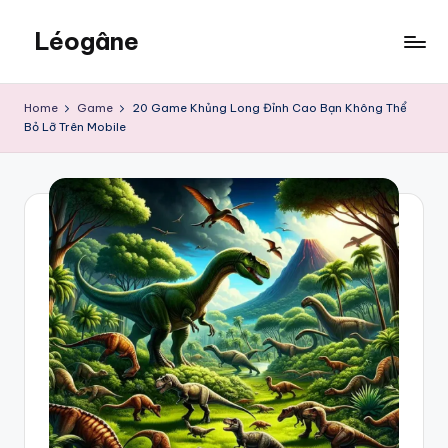
Léogâne
Skip
to
content
Home
Game
20 Game Khủng Long Đỉnh Cao Bạn Không Thể
Bỏ Lỡ Trên Mobile