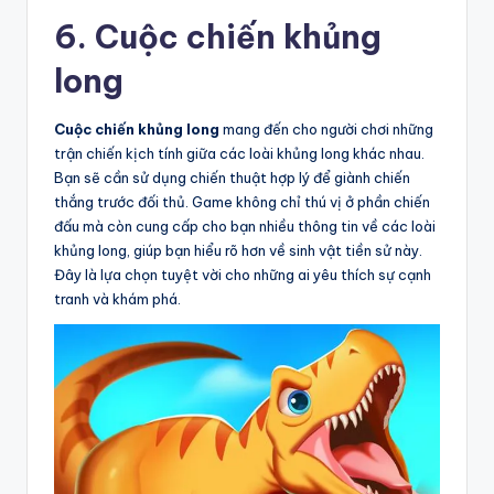
6. Cuộc chiến khủng
long
Cuộc chiến khủng long
mang đến cho người chơi những
trận chiến kịch tính giữa các loài khủng long khác nhau.
Bạn sẽ cần sử dụng chiến thuật hợp lý để giành chiến
thắng trước đối thủ. Game không chỉ thú vị ở phần chiến
đấu mà còn cung cấp cho bạn nhiều thông tin về các loài
khủng long, giúp bạn hiểu rõ hơn về sinh vật tiền sử này.
Đây là lựa chọn tuyệt vời cho những ai yêu thích sự cạnh
tranh và khám phá.