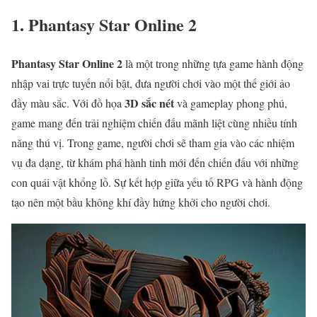
1. Phantasy Star Online 2
Phantasy Star Online 2
là một trong những tựa game hành động
nhập vai trực tuyến nổi bật, đưa người chơi vào một thế giới ảo
3D sắc nét
đầy màu sắc. Với đồ họa
và gameplay phong phú,
game mang đến trải nghiệm chiến đấu mãnh liệt cùng nhiều tính
năng thú vị. Trong game, người chơi sẽ tham gia vào các nhiệm
vụ đa dạng, từ khám phá hành tinh mới đến chiến đấu với những
con quái vật khổng lồ. Sự kết hợp giữa yếu tố RPG và hành động
tạo nên một bầu không khí đầy hứng khởi cho người chơi.