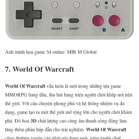
Ảnh minh họa game 3d online: MIR M Global
7. World Of Warcraft
World Of Warcraft
vẫn luôn là một trong những tựa game
MMORPG hàng đầu, thu hút hàng triệu người chơi khắp nơi trên
thế giới. Với câu chuyện phong phú và hệ thống nhiệm vụ đa
dạng, game tạo ra một thế giới mở rộng lớn cho người chơi khám
3D
phá. Đồ họa
chất lượng cao cùng âm thanh sống động làm
World Of Warcraft
tăng thêm phần hấp dẫn cho trải nghiệm.
cũng thường xuyên cập nhật nội dung mới, giúp người chơi