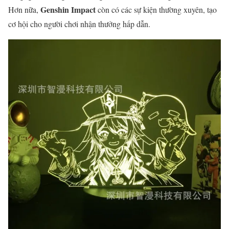
Genshin Impact
Hơn nữa,
còn có các sự kiện thường xuyên, tạo
cơ hội cho người chơi nhận thưởng hấp dẫn.