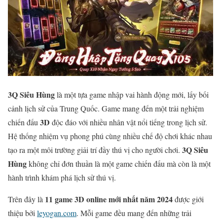
3Q Siêu Hùng
là một tựa game nhập vai hành động mới, lấy bối
cảnh lịch sử của Trung Quốc. Game mang đến một trải nghiệm
3D
chiến đấu
độc đáo với nhiều nhân vật nổi tiếng trong lịch sử.
Hệ thống nhiệm vụ phong phú cùng nhiều chế độ chơi khác nhau
3Q Siêu
tạo ra một môi trường giải trí đầy thú vị cho người chơi.
Hùng
không chỉ đơn thuần là một game chiến đấu mà còn là một
hành trình khám phá lịch sử thú vị.
11 game 3D online mới nhất năm 2024
Trên đây là
được giới
thiệu bởi
leyogan.com
. Mỗi game đều mang đến những trải