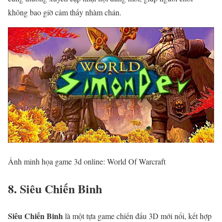
không bao giờ cảm thấy nhàm chán.
Ảnh minh họa game 3d online: World Of Warcraft
8. Siêu Chiến Binh
Siêu Chiến Binh
là một tựa game chiến đấu 3D mới nổi, kết hợp